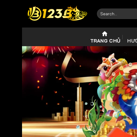
Skip
to
content
TRANG CHỦ
HƯ