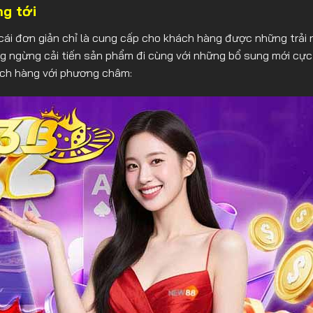
ng tới
i đơn giản chỉ là cung cấp cho khách hàng được những trải ng
ng ngừng cải tiến sản phẩm đi cùng với những bổ sung mới cực
hách hàng với phương châm: