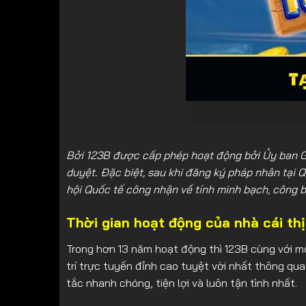
Bởi 123B được cấp phép hoạt động bởi Ủy ban G
duyệt. Đặc biệt, sau khi đăng ký pháp nhân tại
hội Quốc tế công nhận về tính minh bạch, công 
Thời gian hoạt động của nhà cái th
Trong hơn 13 năm hoạt động thì 123B cùng với một
trí trực tuyến đỉnh cao tuyệt vời nhất thông q
tắc nhanh chóng, tiện lợi và luôn tận tình nhất.