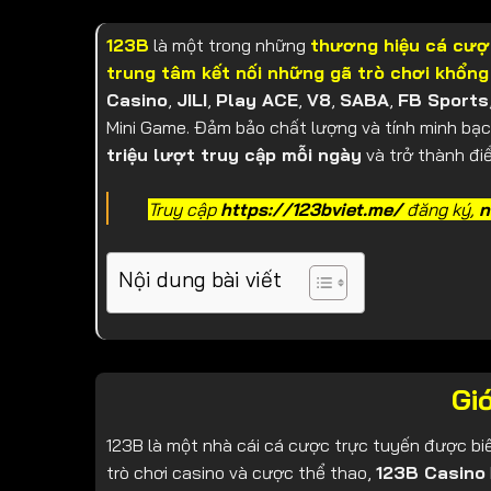
123B
là một trong những
thương hiệu cá cược
trung tâm kết nối những gã trò chơi khổng
Casino
,
JILI
,
Play ACE
,
V8
,
SABA
,
FB Sports
Mini Game. Đảm bảo chất lượng và tính minh bạc
triệu lượt truy cập mỗi ngày
và trở thành đi
Truy cập
https://123bviet.me/
đăng ký,
n
Nội dung bài viết
Gi
123B là một nhà cái cá cược trực tuyến được biế
trò chơi casino và cược thể thao,
123B Casino